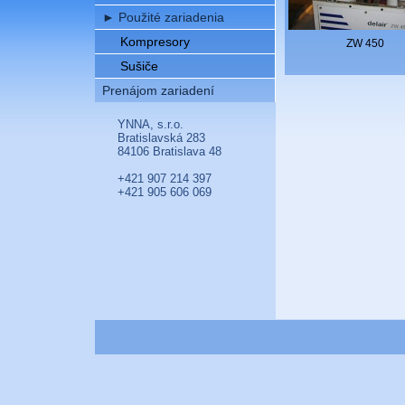
►
Použité zariadenia
Kompresory
ZW 450
Sušiče
Prenájom zariadení
YNNA, s.r.o.
Bratislavská 283
84106 Bratislava 48
+421 907 214 397
+421 905 606 069